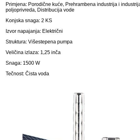
Primjena: Porodične kuće, Prehrambena industrija i industrij
poljoprivreda, Distribucija vode
Konjska snaga: 2 KS
Izvor napajanja: Električni
Struktura: Višestepena pumpa
Veličina izlaza: 1,25 inča
Snaga: 1500 W
Tečnost: Čista voda