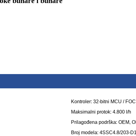
oke bunare i bunare
Kontroler: 32-bitni MCU / FOC
Maksimalni protok: 4.800 l/h
Prilagođena podrška: OEM,
Broj modela: 4SSC4.8/203-D