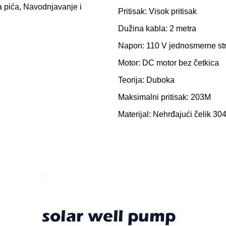
a pića, Navodnjavanje i
Pritisak: Visok pritisak
Dužina kabla: 2 metra
Napon: 110 V jednosmerne st
Motor: DC motor bez četkica
Teorija: Duboka
Maksimalni pritisak: 203M
Materijal: Nehrđajući čelik 30