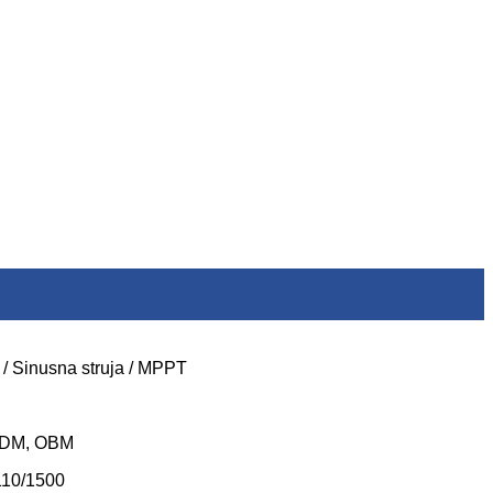
 / Sinusna struja / MPPT
 ODM, OBM
110/1500