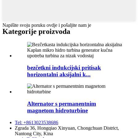
Napišite svoju poruku ovdje i pošaljite nam je
Kategorije proizvoda
bezčetkni indukcijski pritisak
horizontalni aksijalni k...
Alternator s permanentnim
magnetom hidroturbine
Tel: +8613023538686
Zgrada 36, ​​Hongqiao Xinyuan, Chongchuan District,
Nantong City, Kina