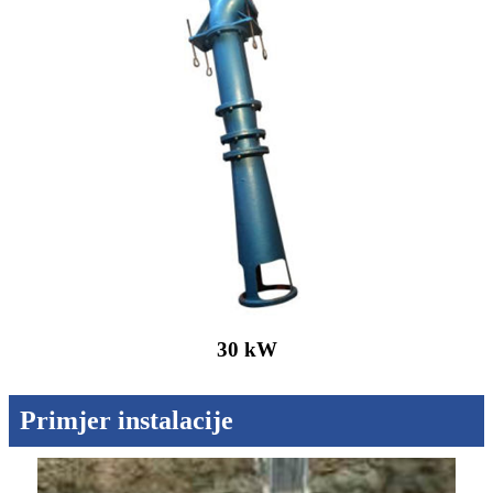
30 kW
Primjer instalacije