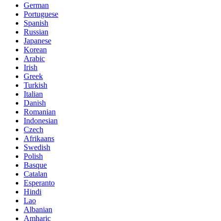
German
Portuguese
Spanish
Russian
Japanese
Korean
Arabic
Irish
Greek
Turkish
Italian
Danish
Romanian
Indonesian
Czech
Afrikaans
Swedish
Polish
Basque
Catalan
Esperanto
Hindi
Lao
Albanian
Amharic