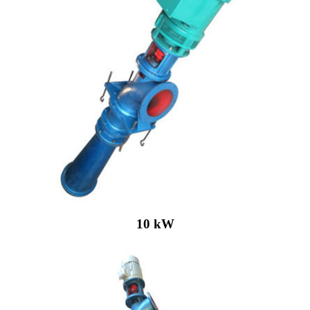
10 kW