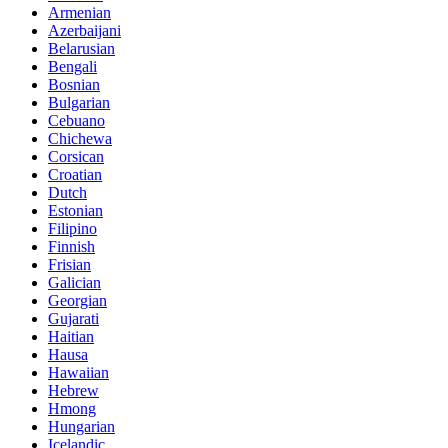
Armenian
Azerbaijani
Belarusian
Bengali
Bosnian
Bulgarian
Cebuano
Chichewa
Corsican
Croatian
Dutch
Estonian
Filipino
Finnish
Frisian
Galician
Georgian
Gujarati
Haitian
Hausa
Hawaiian
Hebrew
Hmong
Hungarian
Icelandic