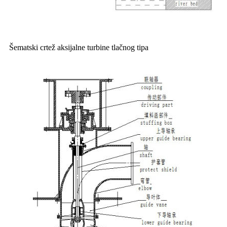
Šematski crtež aksijalne turbine tlačnog tipa