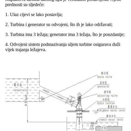
prednosti su sljedeće:
1. Ulaz cijevi se lako postavlja;
2. Turbina i generator su odvojeni, što ih je lako održavati;
3. Turbina ima 3 ležaja; generator ima 3 ležaja, što je pouzdanije;
4. Odvojeni sistem podmazivanja uljem turbine osigurava duži
vijek trajanja ležajeva.