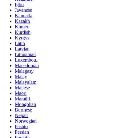
Igbo
Javanese
Kannada
Kazakh
Khmer
Kurdish
Kyrgyz
Latin
Latvian
Lithuanian
Luxembou..
Macedonian
Malagasy
Malay
Malayalam
Maltese
Maori
Marathi
Mongolian
Burmese
Nepali
Norwegian
Pashto
Persian
Punjabi